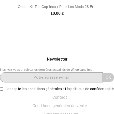
Option Kit Top Cap Inox ( Pour Les Mods 28 Et...
Prix
10,00 €
Newsletter
Inscrivez-vous et suivez les dernières actualités de Wheelsandtime
OK
J'accepte les conditions générales et la politique de confidentialité
Contact
Conditions générales de vente