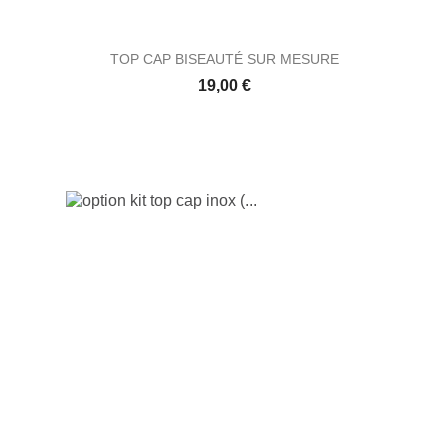
TOP CAP BISEAUTÉ SUR MESURE
Prix
19,00 €