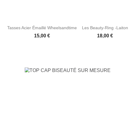
Tasses Acier Émaillé Wheelsandtime
Les Beauty-Ring -laiton
Prix
Prix
15,00 €
18,00 €