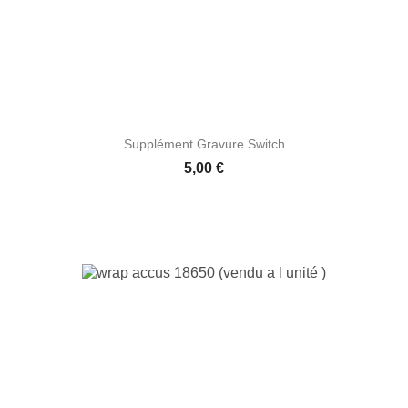
Supplément Gravure Switch
Prix
5,00 €