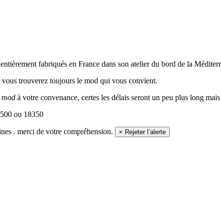
 entièrement fabriqués en France dans son atelier du bord de la Médite
, vous trouverez toujours le mod qui vous convient.
e
mod
à votre convenance, certes les délais seront un peu plus long mais 
18500 ou 18350
nes . merci de votre compréhension.
× Rejeter l’alerte