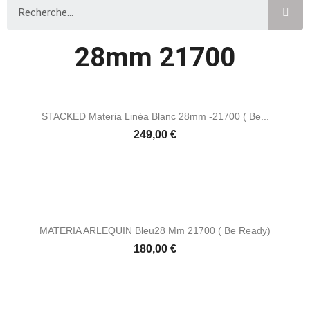
28mm 21700
STACKED Materia Linéa Blanc 28mm -21700 ( Be...
Prix
249,00 €
MATERIA ARLEQUIN Bleu28 Mm 21700 ( Be Ready)
Prix
180,00 €