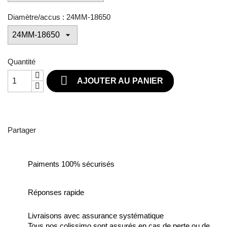
Diamètre/accus : 24MM-18650
Quantité

AJOUTER AU PANIER
Partager
Paiments 100% sécurisés
Réponses rapide
Livraisons avec assurance systématique
Tous nos colissimo sont assurés en cas de perte ou de