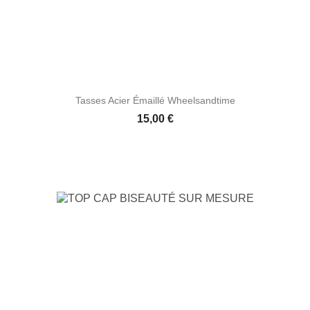
Tasses Acier Émaillé Wheelsandtime
Prix
15,00 €