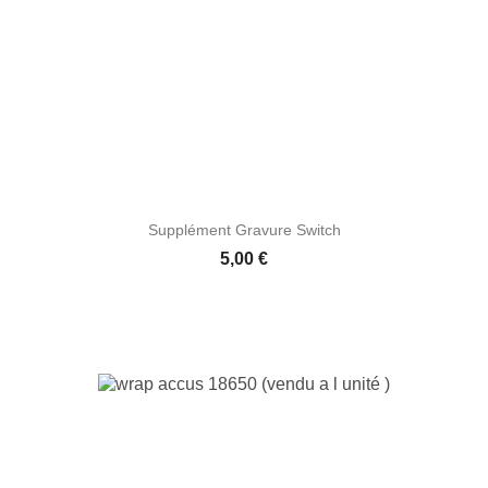
Supplément Gravure Switch
Prix
5,00 €