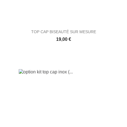
TOP CAP BISEAUTÉ SUR MESURE
Prix
19,00 €