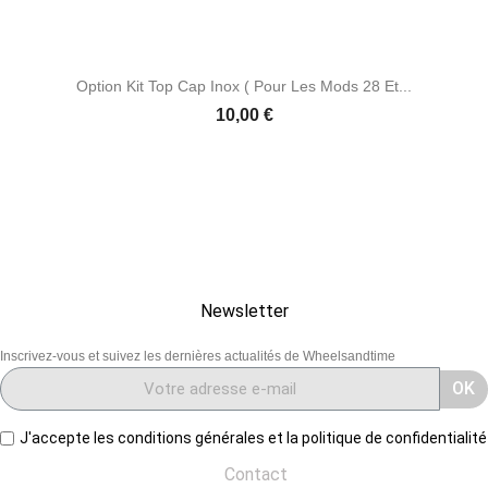
Option Kit Top Cap Inox ( Pour Les Mods 28 Et...
Prix
10,00 €
Newsletter
Inscrivez-vous et suivez les dernières actualités de Wheelsandtime
OK
J'accepte les conditions générales et la politique de confidentialité
Contact