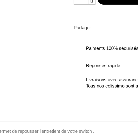
Partager
Paiments 100% sécurisé
Réponses rapide
Livraisons avec assuran
Tous nos colissimo sont a
ermet de repousser l'entretient de votre switch .