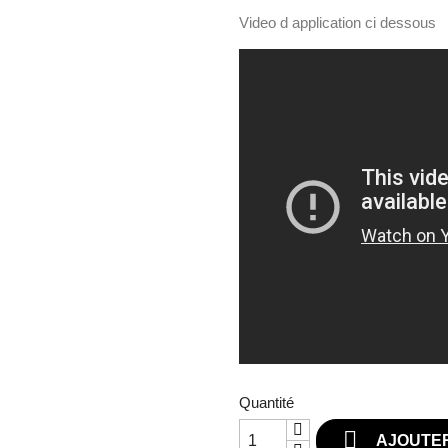
Video d application ci dessous
Quantité

AJOUTER