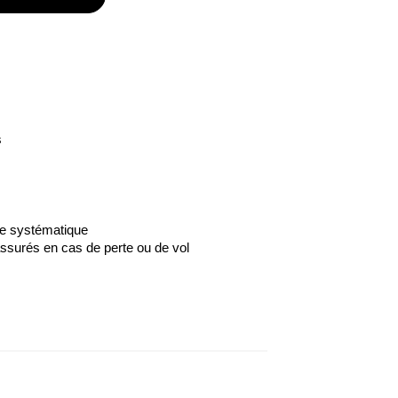
s
ce systématique
ssurés en cas de perte ou de vol