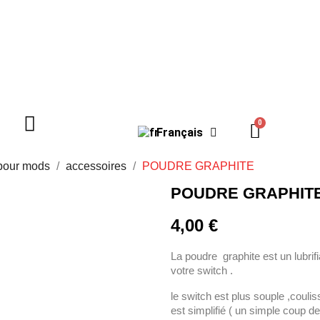
Français
pour mods
accessoires
POUDRE GRAPHITE
POUDRE GRAPHIT
4,00 €
La poudre graphite est un lubrifi
votre switch .
le switch est plus souple ,coulis
est simplifié ( un simple coup de